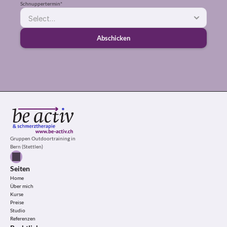
Schnuppertermin*
Abschicken
Gruppen Outdoortraining in
Bern (Stettlen)
Seiten
Home
Über mich
Kurse
Preise
Studio
Referenzen